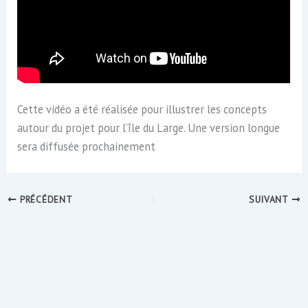
Cette vidéo a été réalisée pour illustrer les concepts
autour du projet pour l’île du Large. Une version longue
sera diffusée prochainement
PRÉCÉDENT
SUIVANT