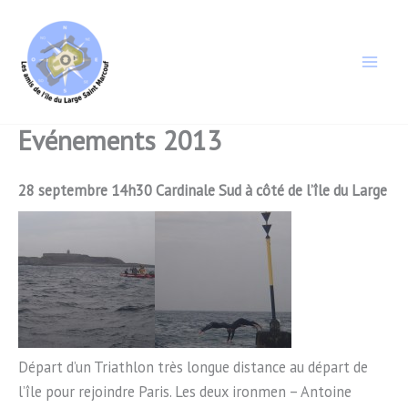
Aller
au
contenu
Evénements 2013
28 septembre 14h30 Cardinale Sud à côté de l’île du Large
Départ d’un Triathlon très longue distance au départ de
l’île pour rejoindre Paris. Les deux ironmen – Antoine