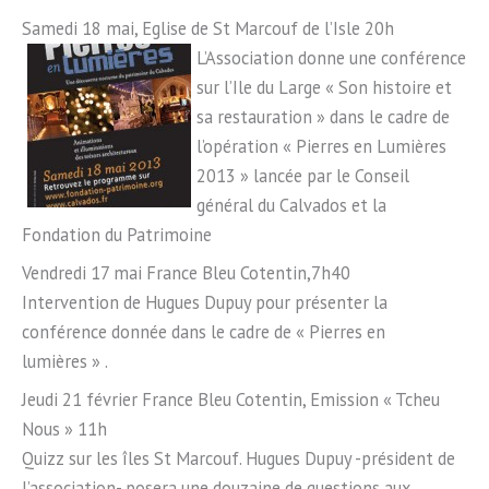
Samedi 18 mai, Eglise de St Marcouf de l’Isle 20h
L’Association donne une conférence
sur l’Ile du Large « Son histoire et
sa restauration » dans le cadre de
l’opération « Pierres en Lumières
2013 » lancée par le Conseil
général du Calvados et la
Fondation du Patrimoine
Vendredi 17 mai France Bleu Cotentin,7h40
Intervention de Hugues Dupuy pour présenter la
conférence donnée dans le cadre de « Pierres en
lumières » .
Jeudi 21 février France Bleu Cotentin, Emission « Tcheu
Nous » 11h
Quizz sur les îles St Marcouf. Hugues Dupuy -président de
l’association- posera une douzaine de questions aux