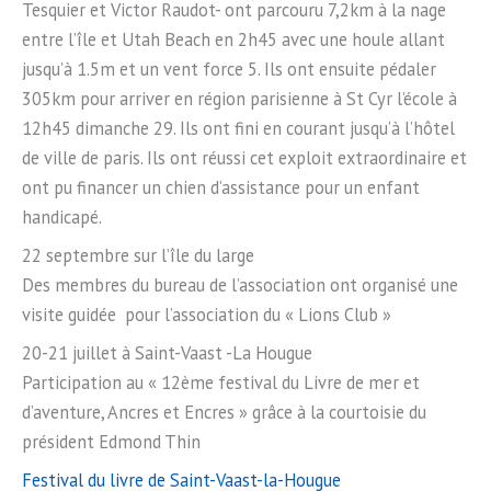
Tesquier et Victor Raudot- ont parcouru 7,2km à la nage
entre l’île et Utah Beach en 2h45 avec une houle allant
jusqu’à 1.5m et un vent force 5. Ils ont ensuite pédaler
305km pour arriver en région parisienne à St Cyr l’école à
12h45 dimanche 29. Ils ont fini en courant jusqu’à l’hôtel
de ville de paris. Ils ont réussi cet exploit extraordinaire et
ont pu financer un chien d’assistance pour un enfant
handicapé.
22 septembre sur l’île du large
Des membres du bureau de l’association ont organisé une
visite guidée pour l’association du « Lions Club »
20-21 juillet à Saint-Vaast -La Hougue
Participation au « 12ème festival du Livre de mer et
d’aventure, Ancres et Encres » grâce à la courtoisie du
président Edmond Thin
Festival du livre de Saint-Vaast-la-Hougue