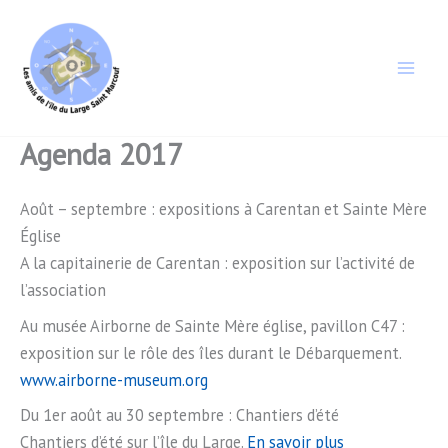
Aller
au
contenu
Agenda 2017
Août – septembre : expositions à Carentan et Sainte Mère
Église
A la capitainerie de Carentan : exposition sur l’activité de
l’association
Au musée Airborne de Sainte Mère église, pavillon C47 :
exposition sur le rôle des îles durant le Débarquement.
www.airborne-museum.org
Du 1er août au 30 septembre : Chantiers d’été
Chantiers d’été sur l’île du Large.
En savoir plus