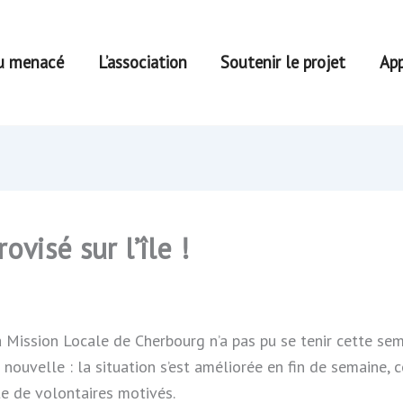
u menacé
L’association
Soutenir le projet
App
visé sur l’île !
 Mission Locale de Cherbourg n’a pas pu se tenir cette sem
uvelle : la situation s’est améliorée en fin de semaine, c
te de volontaires motivés.