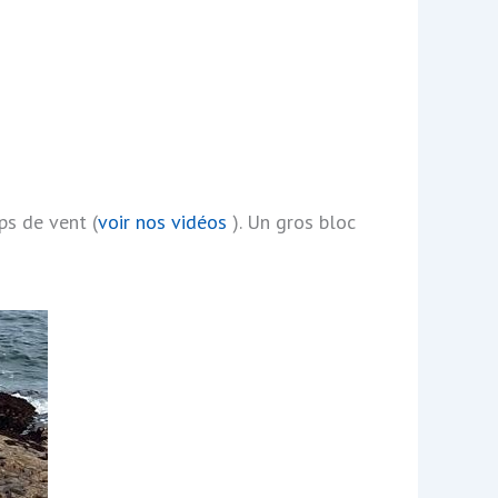
ps de vent (
voir nos vidéos
). Un gros bloc