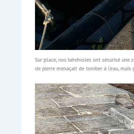
Sur place, nos bénévoles ont sécurisé une z
de pierre menaçait de tomber à l’eau, mais g