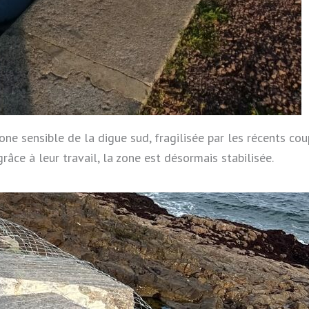
one sensible de la digue sud, fragilisée par les récents cou
râce à leur travail, la zone est désormais stabilisée.