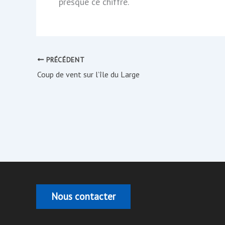
presque ce chiffre.
PRÉCÉDENT
Coup de vent sur l’île du Large
Nous contacter