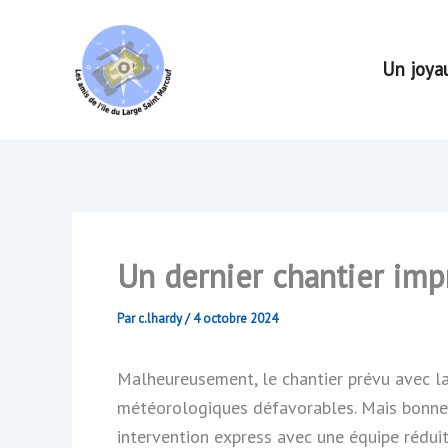
Aller
au
Un joya
contenu
Un dernier chantier impro
Par
c.lhardy
/
4 octobre 2024
Malheureusement, le chantier prévu avec la
météorologiques défavorables. Mais bonne no
intervention express avec une équipe rédui