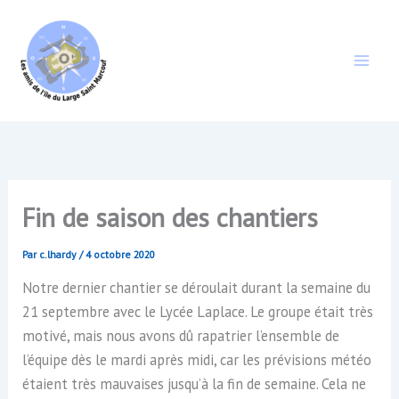
Aller
au
contenu
Fin de saison des chantiers
Par
c.lhardy
/
4 octobre 2020
Notre dernier chantier se déroulait durant la semaine du
21 septembre avec le Lycée Laplace. Le groupe était très
motivé, mais nous avons dû rapatrier l’ensemble de
l’équipe dès le mardi après midi, car les prévisions météo
étaient très mauvaises jusqu’à la fin de semaine. Cela ne