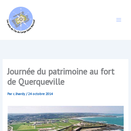
Aller
au
contenu
Journée du patrimoine au fort
de Querqueville
Par
c.lhardy
/
24 octobre 2014