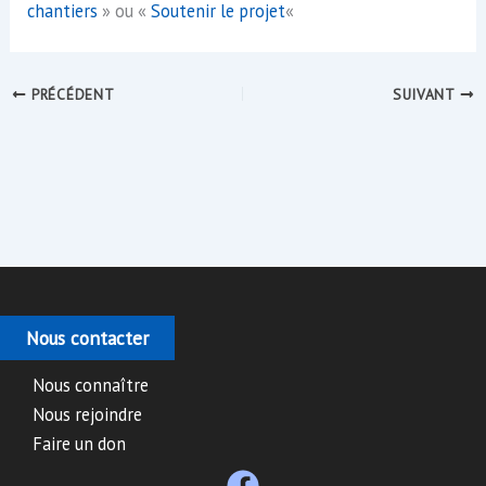
chantiers
» ou «
Soutenir le projet
«
PRÉCÉDENT
SUIVANT
Nous contacter
Nous connaître
Nous rejoindre
Faire un don