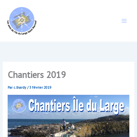
Aller
au
contenu
Chantiers 2019
Par
c.lhardy
/
3 février 2019