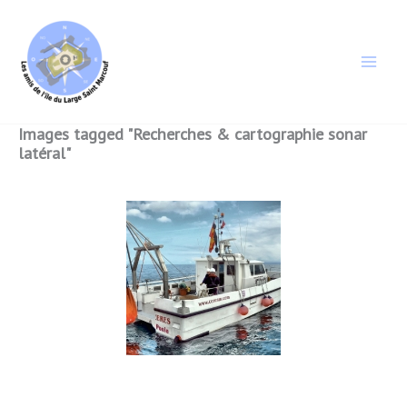
Aller
au
contenu
Images tagged "Recherches & cartographie sonar
latéral"