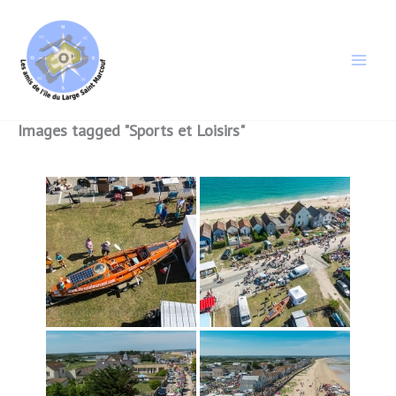
Aller
au
contenu
Images tagged "Sports et Loisirs"