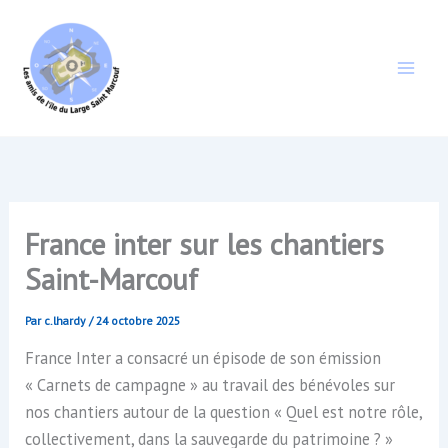
Aller
au
contenu
France inter sur les chantiers
Saint-Marcouf
Par
c.lhardy
/
24 octobre 2025
France Inter a consacré un épisode de son émission
« Carnets de campagne » au travail des bénévoles sur
nos chantiers autour de la question « Quel est notre rôle,
collectivement, dans la sauvegarde du patrimoine ? »