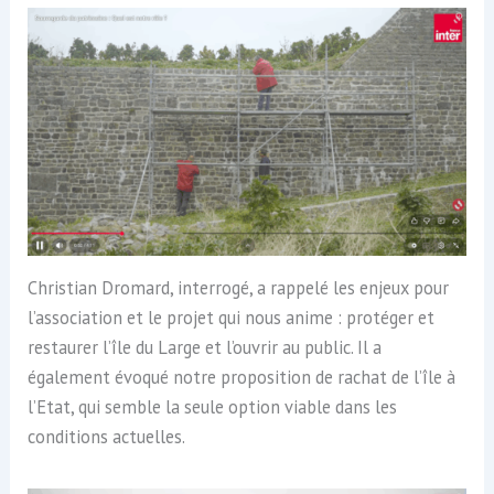
Christian Dromard, interrogé, a rappelé les enjeux pour
l’association et le projet qui nous anime : protéger et
restaurer l’île du Large et l’ouvrir au public. Il a
également évoqué notre proposition de rachat de l’île à
l’Etat, qui semble la seule option viable dans les
conditions actuelles.