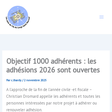
Aller
au
contenu
Objectif 1000 adhérents : les
adhésions 2026 sont ouvertes
Par
c.lhardy
/
2 novembre 2025
A l’approche de la fin de l’année civile -et fiscale –
Christian Dromard appelle les adhérents et toutes les
personnes intéressées par notre projet à adhérer ou
renouveler adhésion.